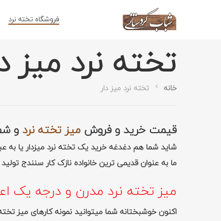
فروشگاه تخته نرد
تخته نرد میز دا
خانه
تخته نرد میز دار
قیمت خرید و فروش
میز تخته نرد
و شط
شاید شما هم دغدغه خرید یک تخته نرد میزدار یا به عبارت
اینتر را برای جستجو و یا ESC برای بستن بفشارید
ما به عنوان قدیمی ترین خانواده نازک کار سنندج تولید
میز تخته نرد مدرن و درجه یک اعیا
اکنون خوشبختانه شما میتوانید نمونه کارهای میز تخته