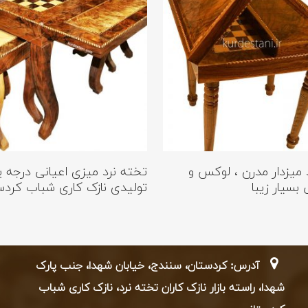
اطلاعات بیشتر
اطلاع
 میزدار مدرن ، لوکس و
تخته نرد میزی اعیانی درجه 
بسیار زیبا
تولیدی نازک کاری شباب کردس
آدرس: کردستان، سنندج، خیابان شهدا، جنب پارک
شهدا، راسته بازار نازک کاران تخته نرد، نازک کاری شباب