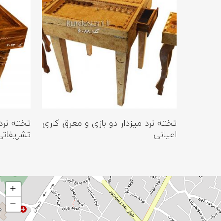
اطلاعات بیشتر
تخته نرد میزدار دو بازی و معرق کاری
تخته نرد
اعیانی
تشریفاتی 
+
−