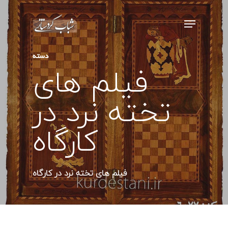
اینتر را برای جستجو و یا ESC برای بستن
دسته
بفشارید
فیلم های
تخته نرد در
کارگاه
فیلم های تخته نرد در کارگاه