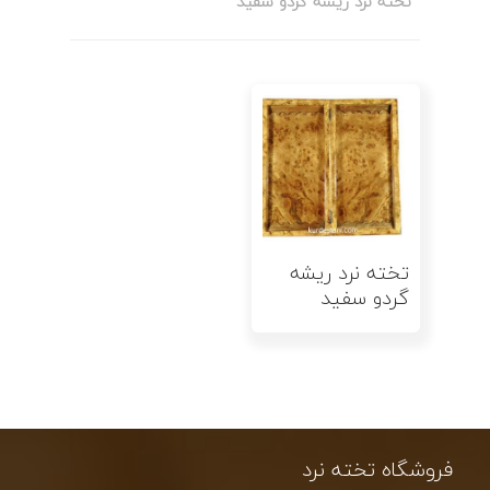
“تخته نرد ریشه گردو سفید”
اطلاعات بیشتر
تخته نرد ریشه
گردو سفید
فروشگاه تخته نرد