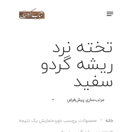
اینتر را برای جستجو و یا ESC برای بستن
بفشارید
تخته نرد
ریشه گردو
سفید
مرتب‌سازی پیش‌فرض
نمایش یک نتیجه
خانه
محصولات برچسب خورده