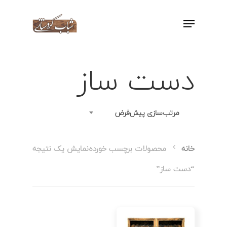
اینتر را برای جستجو و یا ESC برای بستن
بفشارید
دست ساز
مرتب‌سازی پیش‌فرض
نمایش یک نتیجه
خانه
محصولات برچسب خورده
“دست ساز”