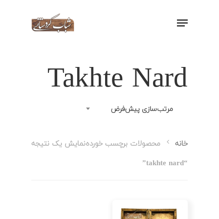
اینتر را برای جستجو و یا ESC برای بستن
بفشارید
Takhte Nard
مرتب‌سازی پیش‌فرض
نمایش یک نتیجه
خانه
محصولات برچسب خورده
“takhte nard”