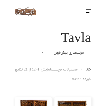
اینتر را برای جستجو و یا ESC برای بستن
بفشارید
Tavla
مرتب‌سازی پیش‌فرض
نمایش 1–12 از 21 نتایج
خانه
محصولات برچسب
خورده “tavla”