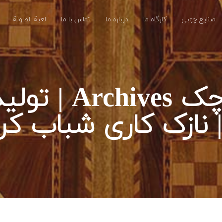
صنایع چوبی
کارگاه ما
درباره ما
تماس با ما
لعبة الطاولة
 نازک کاری شباب ک