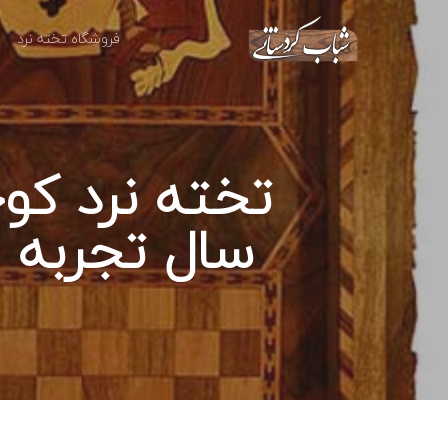
فروشگاه تخته نرد
سال تجربه |
اینتر را برای جستجو و یا ESC برای بستن بفشارید