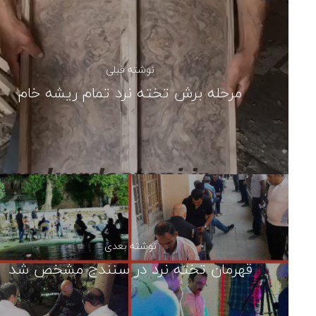
نوشته قبلی
مرحله برش تخته نرد تمام ریشه خام
نوشته بعدی
قهرمان تخته نرد در سنندج مشخص شد