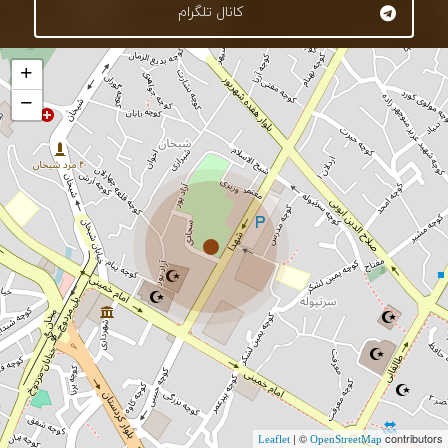
کانال تلگرام
+
−
| ©
contributors
Leaflet
OpenStreetMap