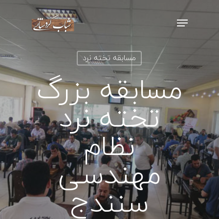
اینتر را برای جستجو و یا ESC برای بستن
مسابقه تخته نرد
بفشارید
مسابقه بزرگ
تخته نرد
نظام
مهندسی
سنندج