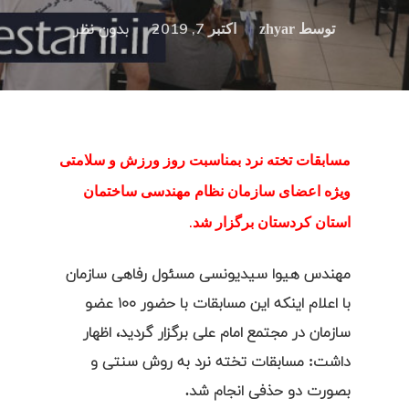
توسط
اکتبر 7, 2019
zhyar
بدون نظر
مسابقات تخته نرد بمناسبت روز ورزش و سلامتی
ویژه اعضای سازمان نظام مهندسی ساختمان
استان کردستان برگزار شد.
مهندس هیوا سیدیونسی مسئول رفاهی سازمان
با اعلام اینکه این مسابقات با حضور ۱۰۰ عضو
سازمان در مجتمع امام علی برگزار گردید، اظهار
داشت: مسابقات تخته نرد به روش سنتی و
بصورت دو حذفی انجام شد.