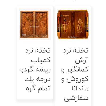
اطلاعات بیشتر
اطلاعات بیشتر
تخته نرد
تخته نرد
آرش
كمياب
کمانگیر و
ريشه گردو
کوروش و
درجه يك
ماندانا
تمام گره
سفارشی