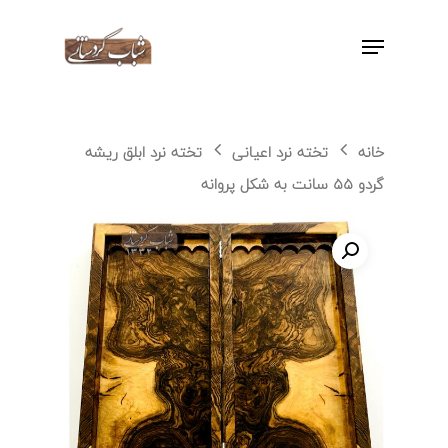
اینتر را برای جستجو و یا ESC برای بستن
بفشارید
خانه
تخته نرد اعیانی
تخته نرد ابلق ریشه
گردو ۵۵ سانت به شکل پروانه