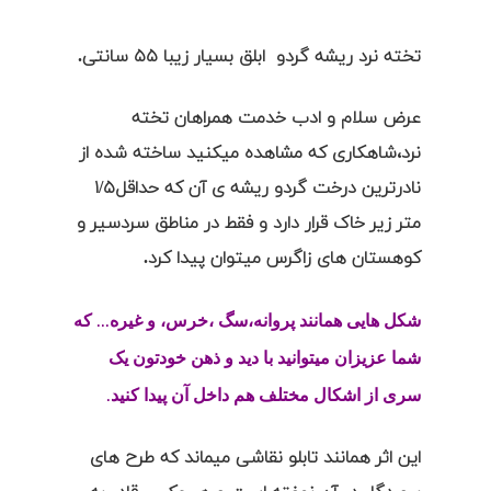
تخته نرد ریشه گردو ابلق بسیار زیبا ۵۵ سانتی.
عرض سلام و ادب خدمت همراهان تخته
نرد،شاهکاری که مشاهده میکنید ساخته شده از
نادرترین درخت گردو ریشه ی آن که حداقل۱/۵
متر زیر خاک قرار دارد و فقط در مناطق سردسیر و
کوهستان های زاگرس میتوان پیدا کرد.
شکل هایی همانند پروانه،سگ ،خرس، و غیره… که
شما عزیزان میتوانید با دید و ذهن خودتون یک
سری از اشکال مختلف هم داخل آن پیدا کنید.
این اثر همانند تابلو نقاشی میماند که طرح های