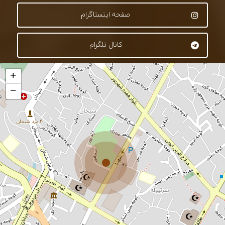
صفحه اینستاگرام
کانال تلگرام
+
−