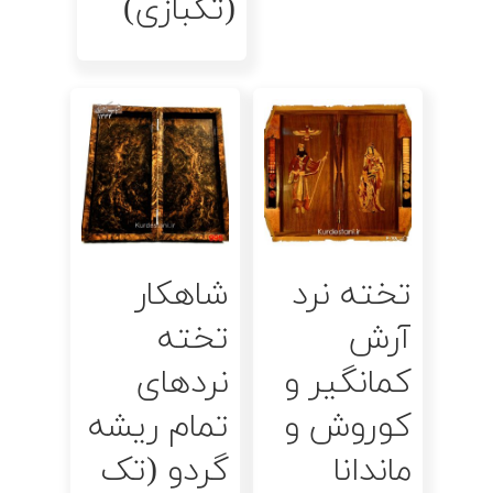
(تکبازی)
اطلاعات بیشتر
اطلاعات بیشتر
تخته نرد
شاهکار
آرش
تخته
کمانگیر و
نردهای
کوروش و
تمام ریشه
ماندانا
گردو (تک