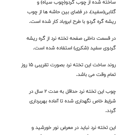
ساخته شده از چوب گردو(چوب سیاه) و
گلابی(سفید). در فضای بین حاشه ها از چوب
ریشه گره گردو با طرح ابروباد کار شده است.
در قسمت داخلی صفحه تخته نرد از گره ریشه
گردوی سفید (شکری) استفاده شده است.
روند ساخت این تخته نرد بصورت تقریبی ۱۵ روز
تمام وقت می باشد.
چوب این تخته نرد حداقل به مدت ۲ سال در
شرایط خاص نگهداری شده تا آماده بهربرداری
گردد.
این تخته نرد نباید در معرض نور خورشید و