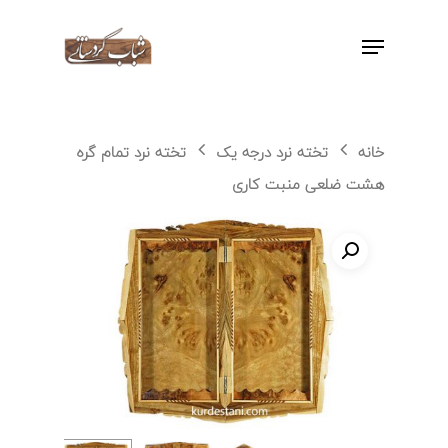
اینتر را برای جستجو و یا ESC برای بستن
بفشارید
خانه
تخته نرد درجه یک
تخته نرد تمام گره
هشت ضلعی منبت کاری