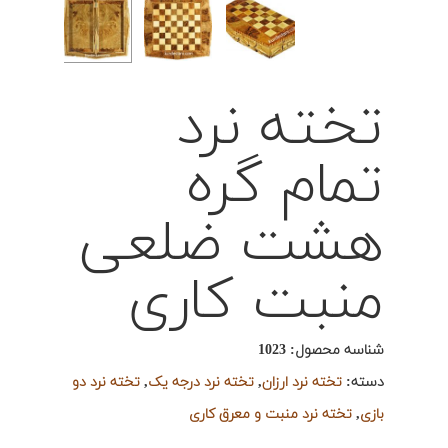
تخته نرد
تمام گره
هشت ضلعی
منبت کاری
شناسه محصول:
1023
دسته:
تخته نرد ارزان
,
تخته نرد درجه یک
,
تخته نرد دو
بازی
,
تخته نرد منبت و معرق کاری