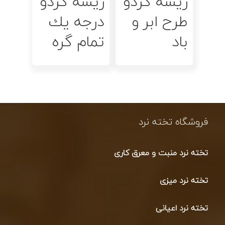
ریشه گردو
ريشه گردو
طرح ابر و
درجه يك
باد
تمام گره
فروشگاه تخته نرد
تخته نرد منبت و معرق کاری
تخته نرد میزی
تخته نرد اعیانی