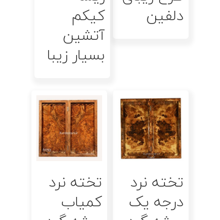
دلفین
کیکم
آتشین
بسیار زیبا
اطلاعات بیشتر
اطلاعات بیشتر
تخته نرد
تخته نرد
درجه یک
كمياب