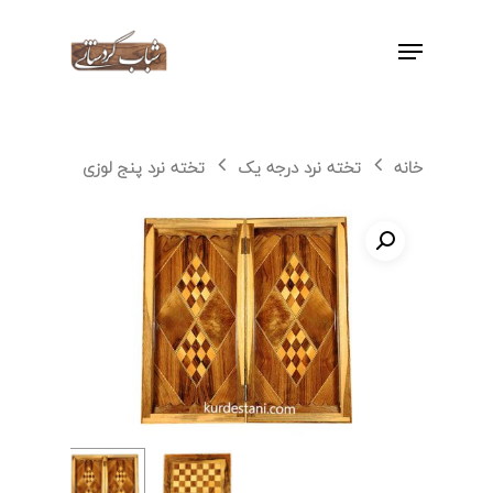
اینتر را برای جستجو و یا ESC برای بستن
بفشارید
خانه
تخته نرد درجه یک
تخته نرد پنج لوزی