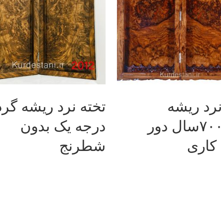
اطلاعات بیشتر
اطلاعا
نرد ریشه
تخته نرد ریشه گرد
گردو۷۰۰سال دور
درجه یک بدون
کاری
شطرنج
آدرس: کردستان، سنندج، خیابان شهدا، جنب پارک